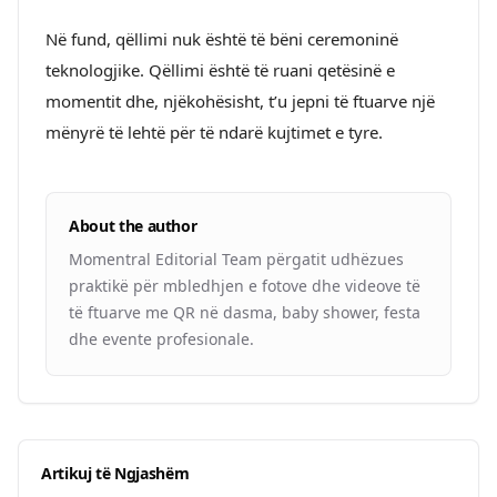
Në fund, qëllimi nuk është të bëni ceremoninë
teknologjike. Qëllimi është të ruani qetësinë e
momentit dhe, njëkohësisht, t’u jepni të ftuarve një
mënyrë të lehtë për të ndarë kujtimet e tyre.
About the author
Momentral Editorial Team përgatit udhëzues
praktikë për mbledhjen e fotove dhe videove të
të ftuarve me QR në dasma, baby shower, festa
dhe evente profesionale.
Artikuj të Ngjashëm