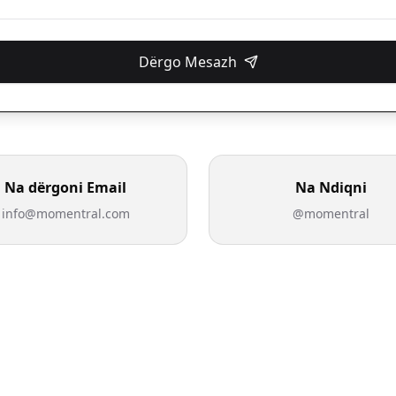
Dërgo Mesazh
Na dërgoni Email
Na Ndiqni
info@momentral.com
@momentral