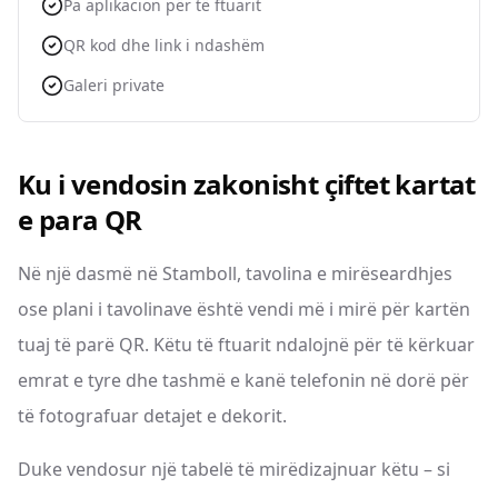
Pa aplikacion për të ftuarit
QR kod dhe link i ndashëm
Galeri private
Ku i vendosin zakonisht çiftet kartat
e para QR
Në një dasmë në Stamboll, tavolina e mirëseardhjes
ose plani i tavolinave është vendi më i mirë për kartën
tuaj të parë QR. Këtu të ftuarit ndalojnë për të kërkuar
emrat e tyre dhe tashmë e kanë telefonin në dorë për
të fotografuar detajet e dekorit.
Duke vendosur një tabelë të mirëdizajnuar këtu – si