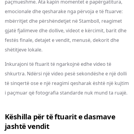
paçmueshme. Ata kapin momentet e papërgatitura,
emocionale dhe qesharake nga përvoja e të ftuarve:
mbërritjet dhe përshëndetjet në Stamboll, reagimet
gjatë fjalimeve dhe dollive, videot e kërcimit, barit dhe
festës finale, detajet e vendit, menusë, dekorit dhe
shëtitjeve lokale.
Inkurajoni të ftuarit të ngarkojnë edhe video të
shkurtra. Ndërsi një video pesë sekondëshe e një dolli
të sinqertë ose e një reagimi qesharak është një kujtim
i paçmuar që fotografia standarde nuk mund ta ruajë.
Këshilla për të ftuarit e dasmave
jashtë vendit