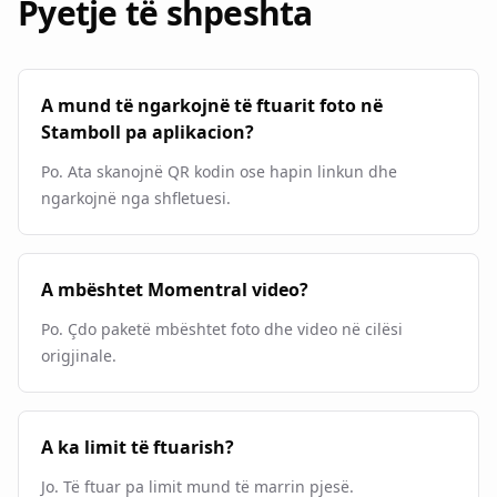
Pyetje të shpeshta
A mund të ngarkojnë të ftuarit foto në
Stamboll pa aplikacion?
Po. Ata skanojnë QR kodin ose hapin linkun dhe
ngarkojnë nga shfletuesi.
A mbështet Momentral video?
Po. Çdo paketë mbështet foto dhe video në cilësi
origjinale.
A ka limit të ftuarish?
Jo. Të ftuar pa limit mund të marrin pjesë.