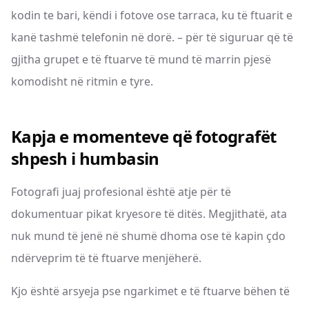
kodin te bari, këndi i fotove ose tarraca, ku të ftuarit e
kanë tashmë telefonin në dorë. – për të siguruar që të
gjitha grupet e të ftuarve të mund të marrin pjesë
komodisht në ritmin e tyre.
Kapja e momenteve që fotografët
shpesh i humbasin
Fotografi juaj profesional është atje për të
dokumentuar pikat kryesore të ditës. Megjithatë, ata
nuk mund të jenë në shumë dhoma ose të kapin çdo
ndërveprim të të ftuarve menjëherë.
Kjo është arsyeja pse ngarkimet e të ftuarve bëhen të