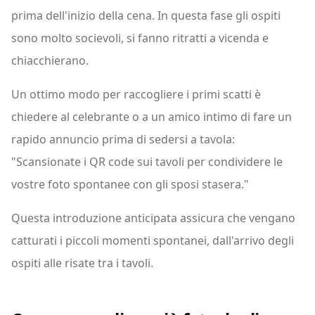
prima dell'inizio della cena. In questa fase gli ospiti
sono molto socievoli, si fanno ritratti a vicenda e
chiacchierano.
Un ottimo modo per raccogliere i primi scatti è
chiedere al celebrante o a un amico intimo di fare un
rapido annuncio prima di sedersi a tavola:
"Scansionate i QR code sui tavoli per condividere le
vostre foto spontanee con gli sposi stasera."
Questa introduzione anticipata assicura che vengano
catturati i piccoli momenti spontanei, dall'arrivo degli
ospiti alle risate tra i tavoli.