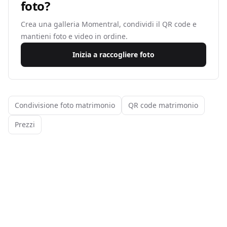
foto?
Crea una galleria Momentral, condividi il QR code e
mantieni foto e video in ordine.
Inizia a raccogliere foto
Condivisione foto matrimonio
QR code matrimonio
Prezzi