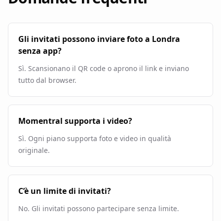
Gli invitati possono inviare foto a Londra
senza app?
Sì. Scansionano il QR code o aprono il link e inviano
tutto dal browser.
Momentral supporta i video?
Sì. Ogni piano supporta foto e video in qualità
originale.
C’è un limite di invitati?
No. Gli invitati possono partecipare senza limite.