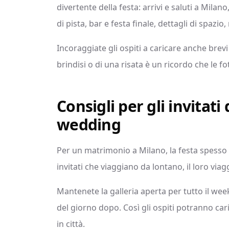
divertente della festa: arrivi e saluti a Milan
di pista, bar e festa finale, dettagli di spazi
Incoraggiate gli ospiti a caricare anche brev
brindisi o di una risata è un ricordo che le 
Consigli per gli invitati
wedding
Per un matrimonio a Milano, la festa spesso 
invitati che viaggiano da lontano, il loro via
Mantenete la galleria aperta per tutto il wee
del giorno dopo. Così gli ospiti potranno cari
in città.