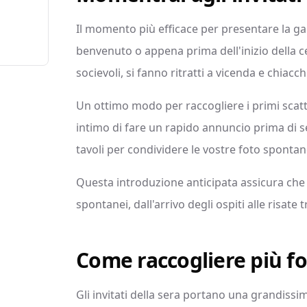
Il momento più efficace per presentare la gall
benvenuto o appena prima dell'inizio della ce
socievoli, si fanno ritratti a vicenda e chiacc
Un ottimo modo per raccogliere i primi scatt
intimo di fare un rapido annuncio prima di s
tavoli per condividere le vostre foto spontan
Questa introduzione anticipata assicura che
spontanei, dall'arrivo degli ospiti alle risate tr
Come raccogliere più fot
Gli invitati della sera portano una grandissi