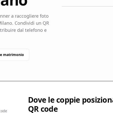
ner a raccogliere foto
 Milano. Condividi un QR
ntribuire dal telefono e
de matrimonio
Dove le coppie posiziona
QR code
 code