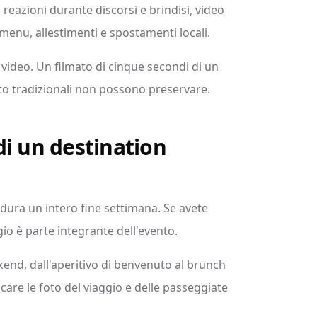
o, reazioni durante discorsi e brindisi, video
o, menu, allestimenti e spostamenti locali.
i video. Un filmato di cinque secondi di un
foto tradizionali non possono preservare.
 di un destination
dura un intero fine settimana. Se avete
ggio è parte integrante dell'evento.
kend, dall'aperitivo di benvenuto al brunch
care le foto del viaggio e delle passeggiate