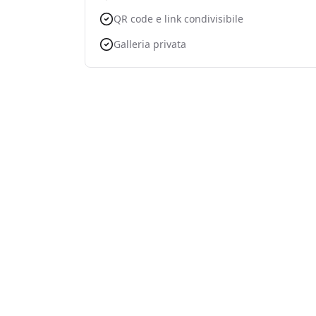
QR code e link condivisibile
Galleria privata