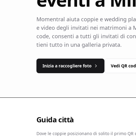
Momentral aiuta coppie e wedding plan
e video degli invitati nei matrimoni a
code, consenti a tutti gli invitati di co
tieni tutto in una galleria privata.
Inizia a raccogliere foto
Vedi QR co
Guida città
Dove le coppie posizionano di solito il primo QR