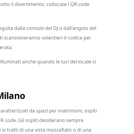
 tutto il divertimento, collocate i QR code
eguita dalla console del DJ o dall'angolo del
ti scansioneranno volentieri il codice per
serata.
lluminati anche quando le luci del locale si
Milano
ratterizzati da spazi per matrimoni, ospiti
 QR code. Gli ospiti desiderano sempre
si tratti di una vista mozzafiato o di una