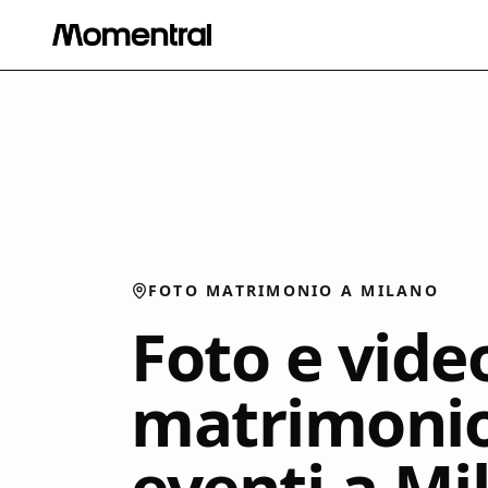
FOTO MATRIMONIO A MILANO
Foto e vide
matrimonio
eventi a Mi