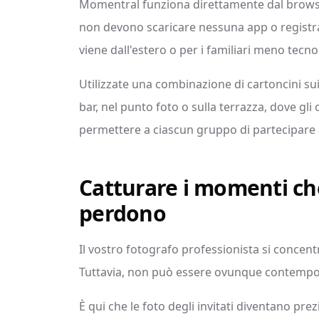
Momentral funziona direttamente dal browser d
non devono scaricare nessuna app o registra
viene dall'estero o per i familiari meno tecnol
Utilizzate una combinazione di cartoncini sui
bar, nel punto foto o sulla terrazza, dove gli 
permettere a ciascun gruppo di partecipare 
Catturare i momenti che
perdono
Il vostro fotografo professionista si concen
Tuttavia, non può essere ovunque contemp
È qui che le foto degli invitati diventano pr