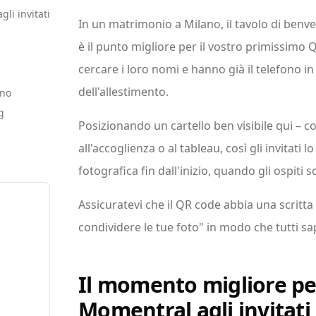
li invitati
In un matrimonio a Milano, il tavolo di benve
è il punto migliore per il vostro primissimo Q
cercare i loro nomi e hanno già il telefono i
dell'allestimento.
ono
g
Posizionando un cartello ben visibile qui – 
all'accoglienza o al tableau, così gli invitati 
fotografica fin dall'inizio, quando gli ospiti 
Assicuratevi che il QR code abbia una scritt
condividere le tue foto" in modo che tutti sa
Il momento migliore pe
Momentral agli invitati