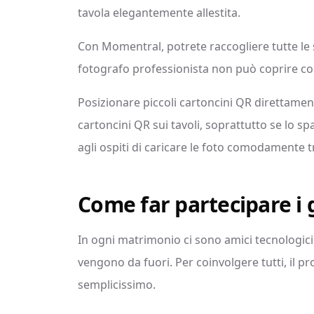
tavola elegantemente allestita.
Con Momentral, potrete raccogliere tutte le 
fotografo professionista non può coprire 
Posizionare piccoli cartoncini QR direttame
cartoncini QR sui tavoli, soprattutto se lo sp
agli ospiti di caricare le foto comodamente tr
Come far partecipare i g
In ogni matrimonio ci sono amici tecnologici,
vengono da fuori. Per coinvolgere tutti, il 
semplicissimo.