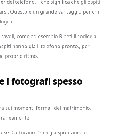
el telefono, il che significa che gli ospiti
rsi. Questo è un grande vantaggio per chi
ogici.
 tavoli, come ad esempio Ripeti il codice al
ospiti hanno già il telefono pronto., per
al proprio ritmo.
 i fotografi spesso
tra sui momenti formali del matrimonio.
oraneamente.
eziose. Catturano l'energia spontanea e