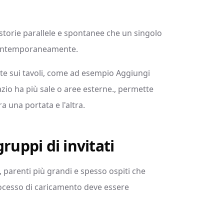
storie parallele e spontanee che un singolo
contemporaneamente.
nte sui tavoli, come ad esempio Aggiungi
azio ha più sale o aree esterne., permette
a una portata e l'altra.
ruppi di invitati
 parenti più grandi e spesso ospiti che
processo di caricamento deve essere