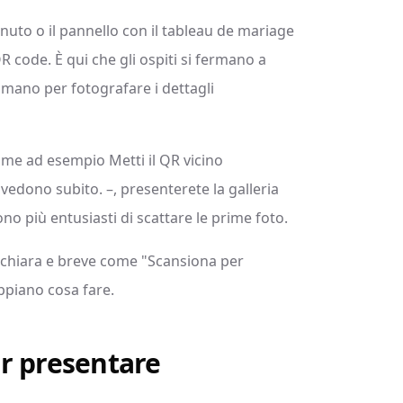
nuto o il pannello con il tableau de mariage
R code. È qui che gli ospiti si fermano a
n mano per fotografare i dettagli
come ad esempio Metti il QR vicino
lo vedono subito. –, presenterete la galleria
sono più entusiasti di scattare le prime foto.
a chiara e breve come "Scansiona per
ppiano cosa fare.
r presentare