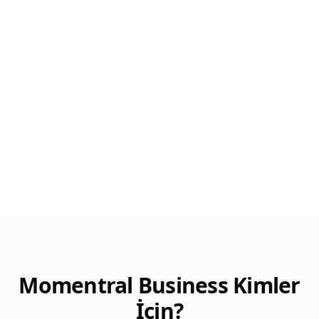
İş Ortağı Olun
Daha Fazla Bilgi
Momentral Business Kimler
İçin?