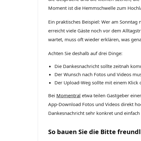
Moment ist die Hemmschwelle zum Hochlad
Ein praktisches Beispiel: Wer am Sonntag n
erreicht viele Gäste noch vor dem Alltags
wartet, muss oft wieder erklären, was ge
Achten Sie deshalb auf drei Dinge:
Die Dankesnachricht sollte zeitnah ko
Der Wunsch nach Fotos und Videos muss
Der Upload-Weg sollte mit einem Klick o
Bei
Momentral
etwa teilen Gastgeber eine
App-Download Fotos und Videos direkt hoc
Dankesnachricht sehr konkret und einfach 
So bauen Sie die Bitte freundl