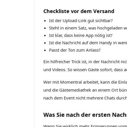
Checkliste vor dem Versand
Ist der Upload-Link gut sichtbar?
Steht in einem Satz, was hochgeladen w
Ist klar, dass keine App nötig ist?
Ist die Nachricht auf dem Handy in we
Passt der Ton zum Anlass?
Ein hilfreicher Trick ist, in der Nachricht 
und Videos. So wissen Gäste sofort, dass 
Wer mit Momentral arbeitet, kann die Ein
und die Gästemediathek an einem Ort bünde
nach dem Event nicht mehrere Chats durc
Was Sie nach der ersten Nach
Wenn Sie wirklich mehr Erinnerungen vom 