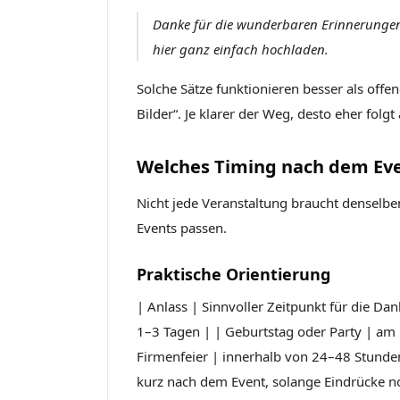
Danke für die wunderbaren Erinnerungen!
hier ganz einfach hochladen.
Solche Sätze funktionieren besser als offe
Bilder“. Je klarer der Weg, desto eher folgt
Welches Timing nach dem Even
Nicht jede Veranstaltung braucht denselben
Events passen.
Praktische Orientierung
| Anlass | Sinnvoller Zeitpunkt für die Dan
1–3 Tagen | | Geburtstag oder Party | am 
Firmenfeier | innerhalb von 24–48 Stunde
kurz nach dem Event, solange Eindrücke no