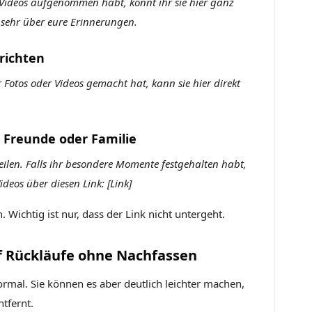
Videos aufgenommen habt, könnt ihr sie hier ganz
s sehr über eure Erinnerungen.
richten
Fotos oder Videos gemacht hat, kann sie hier direkt
 Freunde oder Familie
eilen. Falls ihr besondere Momente festgehalten habt,
deos über diesen Link: [Link]
. Wichtig ist nur, dass der Link nicht untergeht.
f Rückläufe ohne Nachfassen
normal. Sie können es aber deutlich leichter machen,
tfernt.