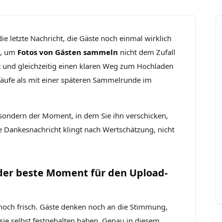
ie letzte Nachricht, die Gäste noch einmal wirklich
t, um
Fotos von Gästen sammeln
nicht dem Zufall
t und gleichzeitig einen klaren Weg zum Hochladen
läufe als mit einer späteren Sammelrunde im
t, sondern der Moment, in dem Sie ihn verschicken,
te Dankesnachricht klingt nach Wertschätzung, nicht
er beste Moment für den Upload-
noch frisch. Gäste denken noch an die Stimmung,
sie selbst festgehalten haben. Genau in diesem