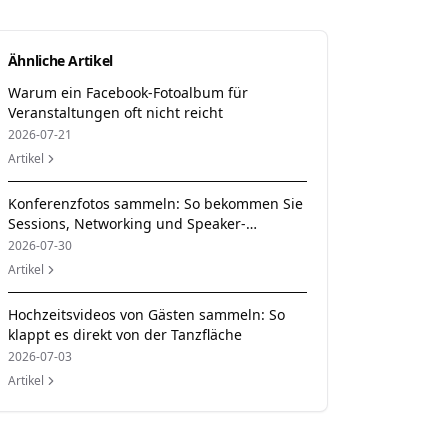
Ähnliche Artikel
Warum ein Facebook-Fotoalbum für
Veranstaltungen oft nicht reicht
2026-07-21
Artikel
Konferenzfotos sammeln: So bekommen Sie
Sessions, Networking und Speaker-
Momente zusammen
2026-07-30
Artikel
Hochzeitsvideos von Gästen sammeln: So
klappt es direkt von der Tanzfläche
2026-07-03
Artikel