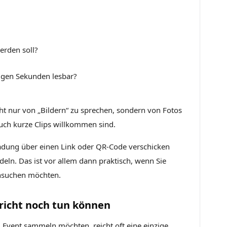
erden soll?
nigen Sekunden lesbar?
nicht nur von „Bildern“ zu sprechen, sondern von Fotos
auch kurze Clips willkommen sind.
ladung über einen Link oder QR-Code verschicken
ln. Das ist vor allem dann praktisch, wenn Sie
hsuchen möchten.
richt noch tun können
Event sammeln möchten, reicht oft eine einzige