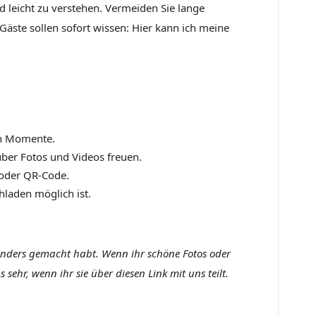
nd leicht zu verstehen. Vermeiden Sie lange
Gäste sollen sofort wissen: Hier kann ich meine
en Momente.
 über Fotos und Videos freuen.
 oder QR-Code.
hladen möglich ist.
sonders gemacht habt. Wenn ihr schöne Fotos oder
ehr, wenn ihr sie über diesen Link mit uns teilt.