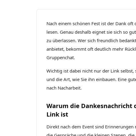
Nach einem schönen Fest ist der Dank oft d
lesen. Genau deshalb eignet sie sich so gu
zu überlassen. Wer sich freundlich bedank
anbietet, bekommt oft deutlich mehr Rück
Gruppenchat.
Wichtig ist dabei nicht nur der Link selbs
und die Art, wie Sie ihn einbauen. Eine gu
nach Nacharbeit.
Warum die Dankesnachricht d
Link ist
Direkt nach dem Event sind Erinnerungen 
die Gespräche und die kleinen Szenen, die 