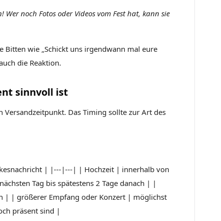
 Wer noch Fotos oder Videos vom Fest hat, kann sie
ne Bitten wie „Schickt uns irgendwann mal eure
 auch die Reaktion.
t sinnvoll ist
 Versandzeitpunkt. Das Timing sollte zur Art des
kesnachricht | |---|---| | Hochzeit | innerhalb von
nächsten Tag bis spätestens 2 Tage danach | |
n | | größerer Empfang oder Konzert | möglichst
ch präsent sind |