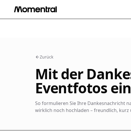
Zurück
Mit der Dankes
Eventfotos e
So formulieren Sie Ihre Dankesnachricht n
wirklich noch hochladen – freundlich, kurz