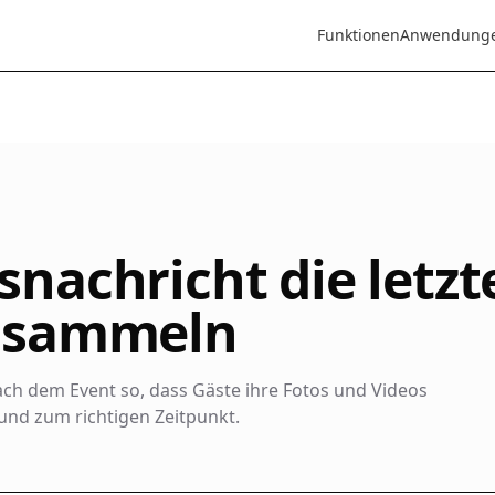
Funktionen
Anwendung
nachricht die letzt
insammeln
ach dem Event so, dass Gäste ihre Fotos und Videos
 und zum richtigen Zeitpunkt.