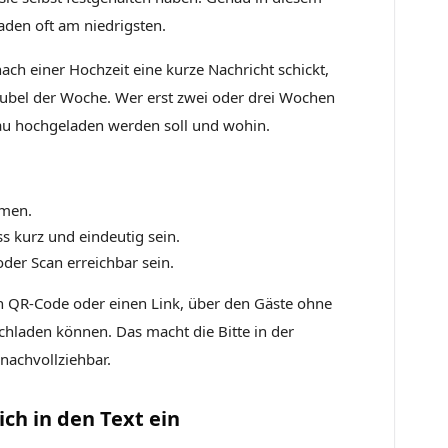
en oft am niedrigsten.
ach einer Hochzeit eine kurze Nachricht schickt,
trubel der Woche. Wer erst zwei oder drei Wochen
nau hochgeladen werden soll und wohin.
mmen.
 kurz und eindeutig sein.
der Scan erreichbar sein.
n QR-Code oder einen Link, über den Gäste ohne
hladen können. Das macht die Bitte in der
nachvollziehbar.
ich in den Text ein