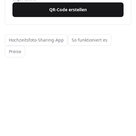
QR-Code erstellen
Hochzeitsfoto-Sharing-App
So funktioniert es
Preise