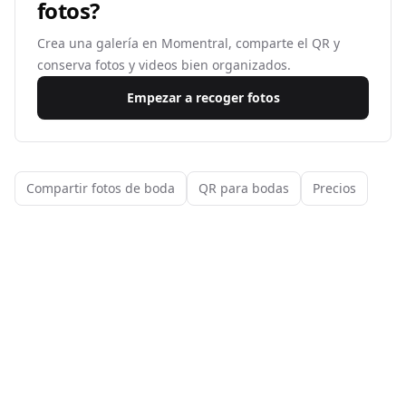
fotos?
Crea una galería en Momentral, comparte el QR y
conserva fotos y videos bien organizados.
Empezar a recoger fotos
Compartir fotos de boda
QR para bodas
Precios