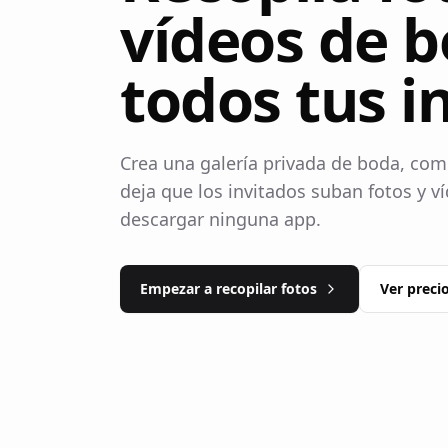
vídeos de 
todos tus i
Crea una galería privada de boda, com
deja que los invitados suban fotos y v
descargar ninguna app.
Empezar a recopilar fotos
Ver preci