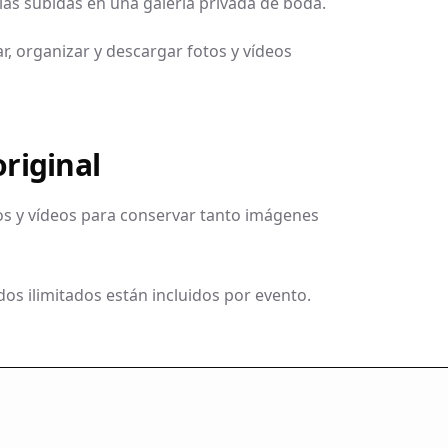
as subidas en una galería privada de boda.
r, organizar y descargar fotos y vídeos
original
s y vídeos para conservar tanto imágenes
ados ilimitados están incluidos por evento.