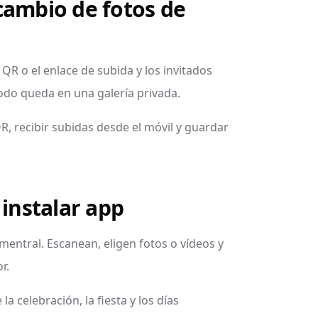
cambio de fotos de
QR o el enlace de subida y los invitados
odo queda en una galería privada.
 QR, recibir subidas desde el móvil y guardar
 instalar app
entral. Escanean, eligen fotos o vídeos y
r.
a celebración, la fiesta y los días