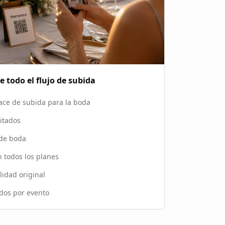
 todo el flujo de subida
ace de subida para la boda
vitados
 de boda
n todos los planes
lidad original
ados por evento