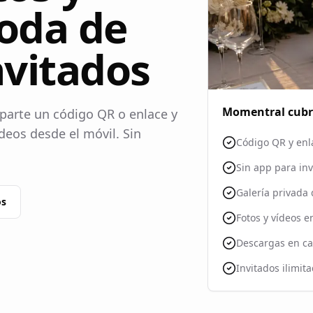
boda de
nvitados
Momentral cubre
parte un código QR o enlace y
ídeos desde el móvil. Sin
Código QR y enl
Sin app para in
Galería privada
os
Fotos y vídeos e
Descargas en ca
Invitados ilimit