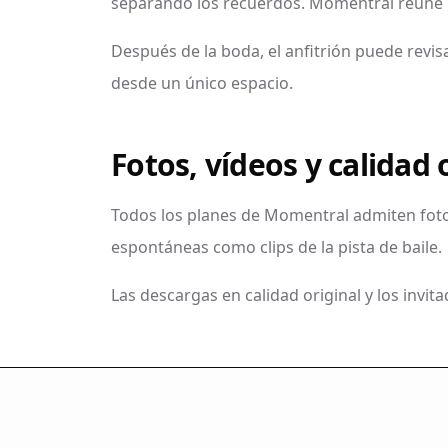
separando los recuerdos. Momentral reúne l
Después de la boda, el anfitrión puede revisa
desde un único espacio.
Fotos, vídeos y calidad 
Todos los planes de Momentral admiten foto
espontáneas como clips de la pista de baile.
Las descargas en calidad original y los invit