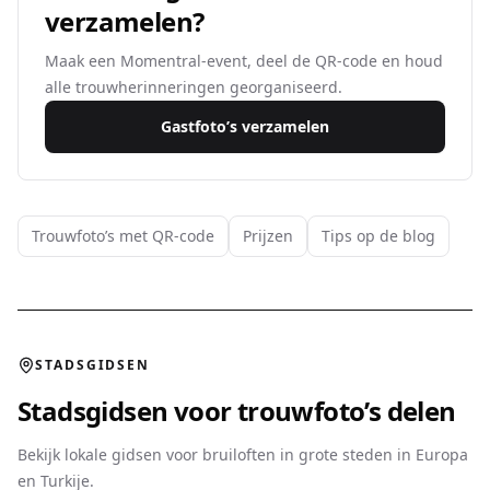
verzamelen?
Maak een Momentral-event, deel de QR-code en houd
alle trouwherinneringen georganiseerd.
Gastfoto’s verzamelen
Trouwfoto’s met QR-code
Prijzen
Tips op de blog
STADSGIDSEN
Stadsgidsen voor trouwfoto’s delen
Bekijk lokale gidsen voor bruiloften in grote steden in Europa
en Turkije.