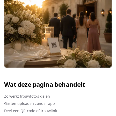
Wat deze pagina behandelt
Zo werkt trouwfoto’s delen
Gasten uploaden zonder app
Deel een QR-code of trouwlink