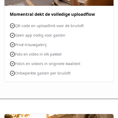
Momentral dekt de volledige uploadflow
QR-code en uploadlink voor de bruiloft
Geen app nodig voor gasten
Privé-trouwgalerij
Foto en video in elk pakket
Foto’s en video’s in originele kwaliteit
Onbeperkte gasten per bruiloft