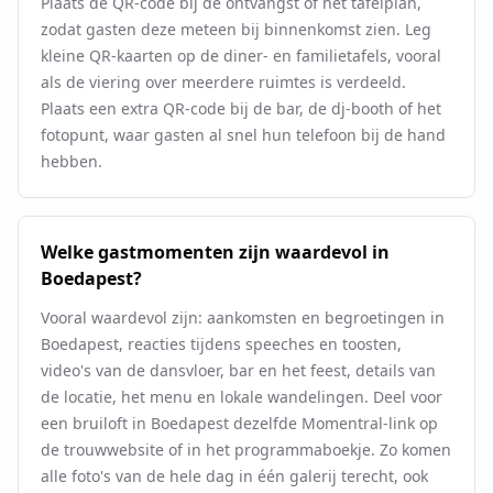
Plaats de QR-code bij de ontvangst of het tafelplan,
zodat gasten deze meteen bij binnenkomst zien. Leg
kleine QR-kaarten op de diner- en familietafels, vooral
als de viering over meerdere ruimtes is verdeeld.
Plaats een extra QR-code bij de bar, de dj-booth of het
fotopunt, waar gasten al snel hun telefoon bij de hand
hebben.
Welke gastmomenten zijn waardevol in
Boedapest?
Vooral waardevol zijn: aankomsten en begroetingen in
Boedapest, reacties tijdens speeches en toosten,
video's van de dansvloer, bar en het feest, details van
de locatie, het menu en lokale wandelingen. Deel voor
een bruiloft in Boedapest dezelfde Momentral-link op
de trouwwebsite of in het programmaboekje. Zo komen
alle foto's van de hele dag in één galerij terecht, ook