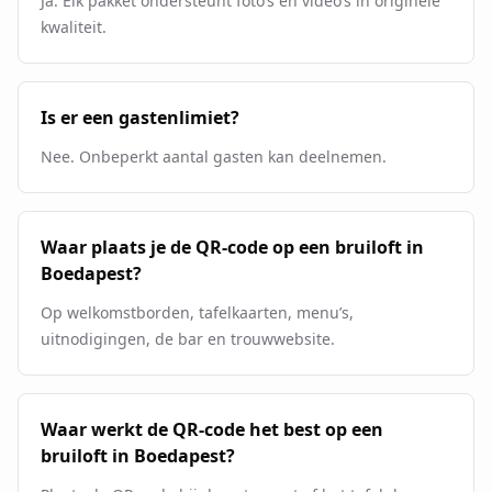
Ja. Elk pakket ondersteunt foto’s en video’s in originele
kwaliteit.
Is er een gastenlimiet?
Nee. Onbeperkt aantal gasten kan deelnemen.
Waar plaats je de QR-code op een bruiloft in
Boedapest?
Op welkomstborden, tafelkaarten, menu’s,
uitnodigingen, de bar en trouwwebsite.
Waar werkt de QR-code het best op een
bruiloft in Boedapest?