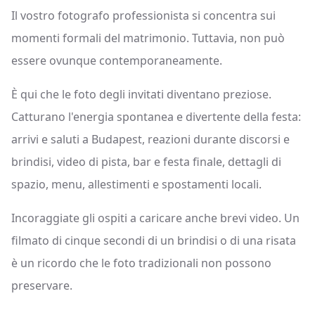
Il vostro fotografo professionista si concentra sui
momenti formali del matrimonio. Tuttavia, non può
essere ovunque contemporaneamente.
È qui che le foto degli invitati diventano preziose.
Catturano l'energia spontanea e divertente della festa:
arrivi e saluti a Budapest, reazioni durante discorsi e
brindisi, video di pista, bar e festa finale, dettagli di
spazio, menu, allestimenti e spostamenti locali.
Incoraggiate gli ospiti a caricare anche brevi video. Un
filmato di cinque secondi di un brindisi o di una risata
è un ricordo che le foto tradizionali non possono
preservare.