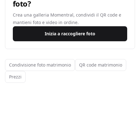
foto?
Crea una galleria Momentral, condividi il QR code e
mantieni foto e video in ordine.
Inizia a raccogliere foto
Condivisione foto matrimonio
QR code matrimonio
Prezzi