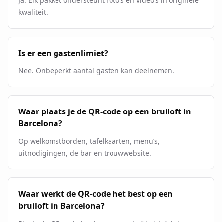
Ja. Elk pakket ondersteunt foto’s en video’s in originele
kwaliteit.
Is er een gastenlimiet?
Nee. Onbeperkt aantal gasten kan deelnemen.
Waar plaats je de QR-code op een bruiloft in
Barcelona?
Op welkomstborden, tafelkaarten, menu’s,
uitnodigingen, de bar en trouwwebsite.
Waar werkt de QR-code het best op een
bruiloft in Barcelona?