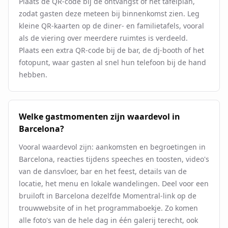
Plaats de QR-code bij de ontvangst of het tafelplan,
zodat gasten deze meteen bij binnenkomst zien. Leg
kleine QR-kaarten op de diner- en familietafels, vooral
als de viering over meerdere ruimtes is verdeeld.
Plaats een extra QR-code bij de bar, de dj-booth of het
fotopunt, waar gasten al snel hun telefoon bij de hand
hebben.
Welke gastmomenten zijn waardevol in
Barcelona?
Vooral waardevol zijn: aankomsten en begroetingen in
Barcelona, reacties tijdens speeches en toosten, video's
van de dansvloer, bar en het feest, details van de
locatie, het menu en lokale wandelingen. Deel voor een
bruiloft in Barcelona dezelfde Momentral-link op de
trouwwebsite of in het programmaboekje. Zo komen
alle foto's van de hele dag in één galerij terecht, ook