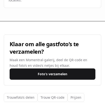
locaties.
Klaar om alle gastfoto’s te
verzamelen?
Maak een Momentral-galerij, deel de QR-code en
houd foto’s en video’s netjes bij elkaar.
Foto’s verzamelen
Trouwfoto’s delen
Trouw QR-code
Prijzen