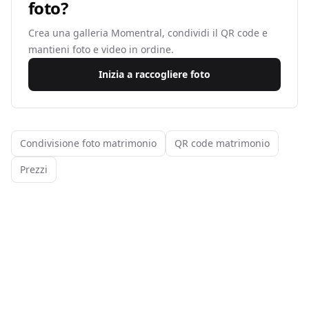
foto?
Crea una galleria Momentral, condividi il QR code e
mantieni foto e video in ordine.
Inizia a raccogliere foto
Condivisione foto matrimonio
QR code matrimonio
Prezzi