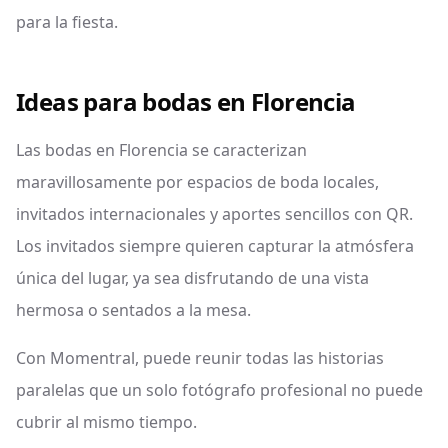
para la fiesta.
Ideas para bodas en Florencia
Las bodas en Florencia se caracterizan
maravillosamente por espacios de boda locales,
invitados internacionales y aportes sencillos con QR.
Los invitados siempre quieren capturar la atmósfera
única del lugar, ya sea disfrutando de una vista
hermosa o sentados a la mesa.
Con Momentral, puede reunir todas las historias
paralelas que un solo fotógrafo profesional no puede
cubrir al mismo tiempo.