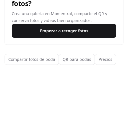
fotos?
Crea una galería en Momentral, comparte el QR y
conserva fotos y videos bien organizados.
Empezar a recoger fotos
Compartir fotos de boda
QR para bodas
Precios