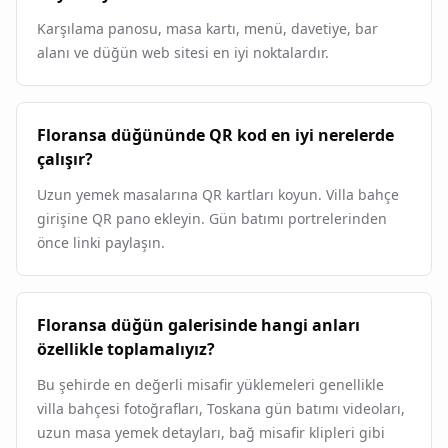
Karşılama panosu, masa kartı, menü, davetiye, bar
alanı ve düğün web sitesi en iyi noktalardır.
Floransa düğününde QR kod en iyi nerelerde
çalışır?
Uzun yemek masalarına QR kartları koyun. Villa bahçe
girişine QR pano ekleyin. Gün batımı portrelerinden
önce linki paylaşın.
Floransa düğün galerisinde hangi anları
özellikle toplamalıyız?
Bu şehirde en değerli misafir yüklemeleri genellikle
villa bahçesi fotoğrafları, Toskana gün batımı videoları,
uzun masa yemek detayları, bağ misafir klipleri gibi