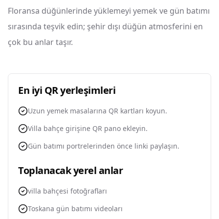
Floransa düğünlerinde yüklemeyi yemek ve gün batımı
sırasında teşvik edin; şehir dışı düğün atmosferini en
çok bu anlar taşır.
En iyi QR yerleşimleri
Uzun yemek masalarına QR kartları koyun.
Villa bahçe girişine QR pano ekleyin.
Gün batımı portrelerinden önce linki paylaşın.
Toplanacak yerel anlar
villa bahçesi fotoğrafları
Toskana gün batımı videoları