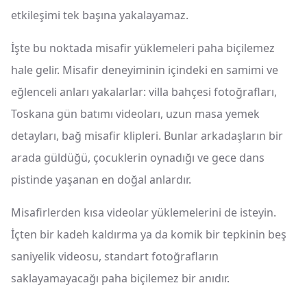
etkileşimi tek başına yakalayamaz.
İşte bu noktada misafir yüklemeleri paha biçilemez
hale gelir. Misafir deneyiminin içindeki en samimi ve
eğlenceli anları yakalarlar: villa bahçesi fotoğrafları,
Toskana gün batımı videoları, uzun masa yemek
detayları, bağ misafir klipleri. Bunlar arkadaşların bir
arada güldüğü, çocuklerin oynadığı ve gece dans
pistinde yaşanan en doğal anlardır.
Misafirlerden kısa videolar yüklemelerini de isteyin.
İçten bir kadeh kaldırma ya da komik bir tepkinin beş
saniyelik videosu, standart fotoğrafların
saklayamayacağı paha biçilemez bir anıdır.