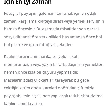
İçin En İyi Zaman
Fotoğraf paylaşım galerisini tanıtmak için en etkili
zaman, karşılama kokteyli sırası veya yemek servisinin
hemen öncesidir. Bu aşamada misafirler son derece
sosyaldir; ana tören etkinlikleri başlamadan önce bol
bol portre ve grup fotoğrafı çekerler.
Katılımı artırmanın harika bir yolu, nikah
memurunuzun veya yakın bir arkadaşınızın yemekten
hemen önce kısa bir duyuru yapmasıdır.
Masalarınızdaki QR kartları tarayarak bu gece
çektiğiniz tüm doğal kareleri doğrudan çiftimizle
paylaşabilirsiniz şeklinde yapılacak tatlı bir hatırlatma,
katılımı anında artırır.