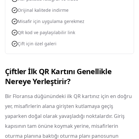
Orijinal kalitede indirme
Misafir için uygulama gerekmez
QR kod ve paylaşılabilir link
Çift için özel galeri
Çiftler İlk QR Kartını Genellikle
Nereye Yerleştirir?
Bir Floransa düğünündeki ilk QR kartınız için en doğru
yer, misafirlerin alana girişten kutlamaya geçiş
yaparken doğal olarak yavaşladığı noktalardır. Giriş
kapısının tam önüne koymak yerine, misafirlerin
oturma planına baktığı oturma planı panosunun