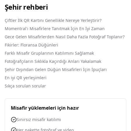
Şehir rehberi
Çiftler İlk QR Kartını Genellikle Nereye Yerleştirir?
Momentral'ı Misafirlere Tanıtmak İçin En İyi Zaman
Gece Gelen Misafirlerden Nasıl Daha Fazla Fotoğraf Toplanır?
Fikirler: Floransa Düğünleri
Farklı Misafir Gruplarının Katılımını Sağlamak
Fotoğrafçıların Sıklıkla Kaçırdığı Anları Yakalamak
Şehir Dışından Gelen Düğün Misafirleri İçin İpuçları
En iyi QR yerleşimleri
Sıkça sorulan sorular
Misafir yüklemeleri için hazır
Sınırsız misafir katılımı
Her pakette fotoğraf ve video