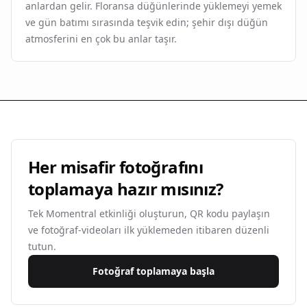
anlardan gelir. Floransa düğünlerinde yüklemeyi yemek
ve gün batımı sırasında teşvik edin; şehir dışı düğün
atmosferini en çok bu anlar taşır.
Her misafir fotoğrafını
toplamaya hazır mısınız?
Tek Momentral etkinliği oluşturun, QR kodu paylaşın
ve fotoğraf-videoları ilk yüklemeden itibaren düzenli
tutun.
Fotoğraf toplamaya başla