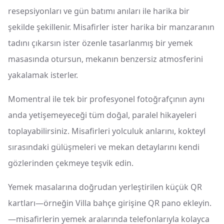
resepsiyonları ve gün batımı anıları ile harika bir
şekilde şekillenir. Misafirler ister harika bir manzaranın
tadını çıkarsın ister özenle tasarlanmış bir yemek
masasında otursun, mekanın benzersiz atmosferini
yakalamak isterler.
Momentral ile tek bir profesyonel fotoğrafçının aynı
anda yetişemeyeceği tüm doğal, paralel hikayeleri
toplayabilirsiniz. Misafirleri yolculuk anlarını, kokteyl
sırasındaki gülüşmeleri ve mekan detaylarını kendi
gözlerinden çekmeye teşvik edin.
Yemek masalarına doğrudan yerleştirilen küçük QR
kartları—örneğin Villa bahçe girişine QR pano ekleyin.
—misafirlerin yemek aralarında telefonlarıyla kolayca