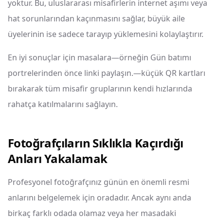
yoktur. Bu, uluslararası misafirlerin internet aşımı veya
hat sorunlarından kaçınmasını sağlar, büyük aile
üyelerinin ise sadece tarayıp yüklemesini kolaylaştırır.
En iyi sonuçlar için masalara—örneğin Gün batımı
portrelerinden önce linki paylaşın.—küçük QR kartları
bırakarak tüm misafir gruplarının kendi hızlarında
rahatça katılmalarını sağlayın.
Fotoğrafçıların Sıklıkla Kaçırdığı
Anları Yakalamak
Profesyonel fotoğrafçınız günün en önemli resmi
anlarını belgelemek için oradadır. Ancak aynı anda
birkaç farklı odada olamaz veya her masadaki