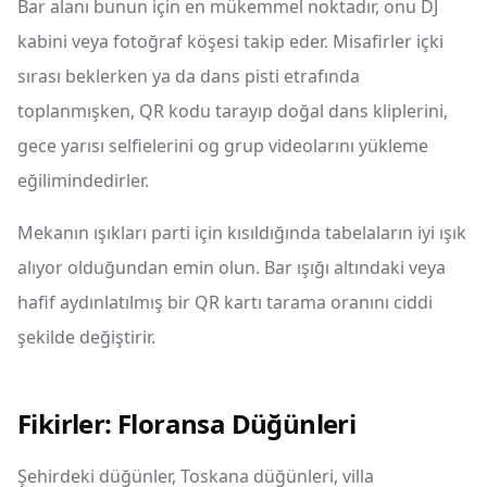
Bar alanı bunun için en mükemmel noktadır, onu DJ
kabini veya fotoğraf köşesi takip eder. Misafirler içki
sırası beklerken ya da dans pisti etrafında
toplanmışken, QR kodu tarayıp doğal dans kliplerini,
gece yarısı selfielerini og grup videolarını yükleme
eğilimindedirler.
Mekanın ışıkları parti için kısıldığında tabelaların iyi ışık
alıyor olduğundan emin olun. Bar ışığı altındaki veya
hafif aydınlatılmış bir QR kartı tarama oranını ciddi
şekilde değiştirir.
Fikirler: Floransa Düğünleri
Şehirdeki düğünler, Toskana düğünleri, villa