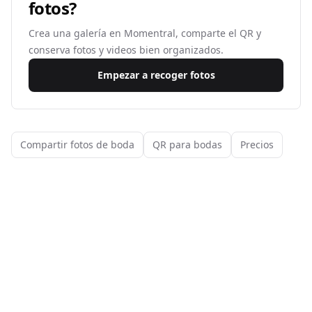
fotos?
Crea una galería en Momentral, comparte el QR y
conserva fotos y videos bien organizados.
Empezar a recoger fotos
Compartir fotos de boda
QR para bodas
Precios