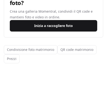
foto?
Crea una galleria Momentral, condividi il QR code e
mantieni foto e video in ordine.
Inizia a raccogliere foto
Condivisione foto matrimonio
QR code matrimonio
Prezzi