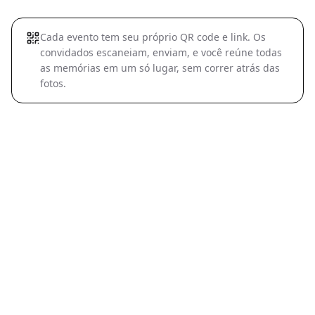
Cada evento tem seu próprio QR code e link. Os
convidados escaneiam, enviam, e você reúne todas
as memórias em um só lugar, sem correr atrás das
fotos.
No dia do casamento todo mundo tira fotos, mas as