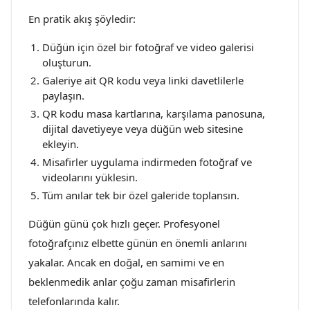
En pratik akış şöyledir:
Düğün için özel bir fotoğraf ve video galerisi
oluşturun.
Galeriye ait QR kodu veya linki davetlilerle
paylaşın.
QR kodu masa kartlarına, karşılama panosuna,
dijital davetiyeye veya düğün web sitesine
ekleyin.
Misafirler uygulama indirmeden fotoğraf ve
videolarını yüklesin.
Tüm anılar tek bir özel galeride toplansın.
Düğün günü çok hızlı geçer. Profesyonel
fotoğrafçınız elbette günün en önemli anlarını
yakalar. Ancak en doğal, en samimi ve en
beklenmedik anlar çoğu zaman misafirlerin
telefonlarında kalır.