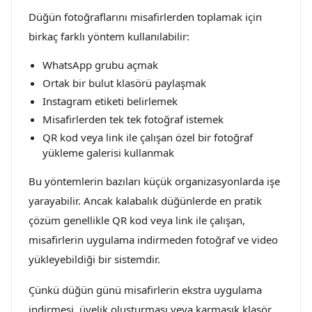
Düğün fotoğraflarını misafirlerden toplamak için
birkaç farklı yöntem kullanılabilir:
WhatsApp grubu açmak
Ortak bir bulut klasörü paylaşmak
Instagram etiketi belirlemek
Misafirlerden tek tek fotoğraf istemek
QR kod veya link ile çalışan özel bir fotoğraf
yükleme galerisi kullanmak
Bu yöntemlerin bazıları küçük organizasyonlarda işe
yarayabilir. Ancak kalabalık düğünlerde en pratik
çözüm genellikle QR kod veya link ile çalışan,
misafirlerin uygulama indirmeden fotoğraf ve video
yükleyebildiği bir sistemdir.
Çünkü düğün günü misafirlerin ekstra uygulama
indirmesi, üyelik oluşturması veya karmaşık klasör