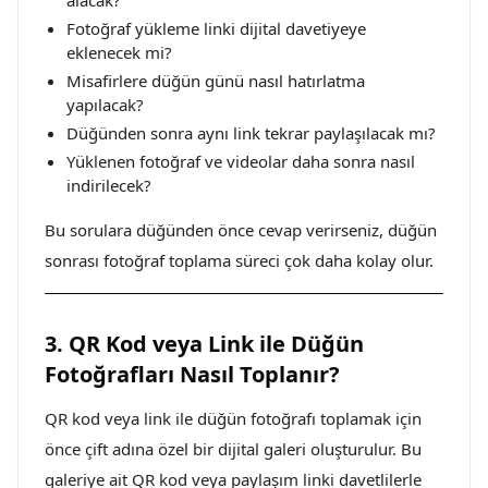
alacak?
Fotoğraf yükleme linki dijital davetiyeye
eklenecek mi?
Misafirlere düğün günü nasıl hatırlatma
yapılacak?
Düğünden sonra aynı link tekrar paylaşılacak mı?
Yüklenen fotoğraf ve videolar daha sonra nasıl
indirilecek?
Bu sorulara düğünden önce cevap verirseniz, düğün
sonrası fotoğraf toplama süreci çok daha kolay olur.
3. QR Kod veya Link ile Düğün
Fotoğrafları Nasıl Toplanır?
QR kod veya link ile düğün fotoğrafı toplamak için
önce çift adına özel bir dijital galeri oluşturulur. Bu
galeriye ait QR kod veya paylaşım linki davetlilerle