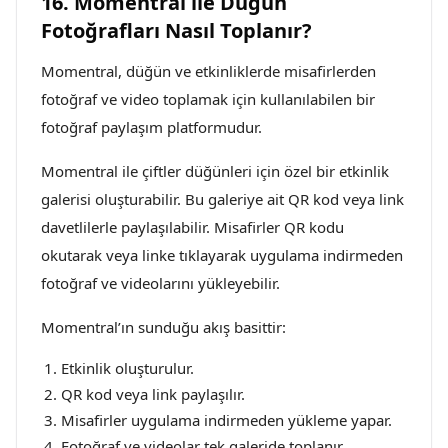
16. Momentral ile Düğün
Fotoğrafları Nasıl Toplanır?
Momentral, düğün ve etkinliklerde misafirlerden
fotoğraf ve video toplamak için kullanılabilen bir
fotoğraf paylaşım platformudur.
Momentral ile çiftler düğünleri için özel bir etkinlik
galerisi oluşturabilir. Bu galeriye ait QR kod veya link
davetlilerle paylaşılabilir. Misafirler QR kodu
okutarak veya linke tıklayarak uygulama indirmeden
fotoğraf ve videolarını yükleyebilir.
Momentral’ın sunduğu akış basittir:
Etkinlik oluşturulur.
QR kod veya link paylaşılır.
Misafirler uygulama indirmeden yükleme yapar.
Fotoğraf ve videolar tek galeride toplanır.