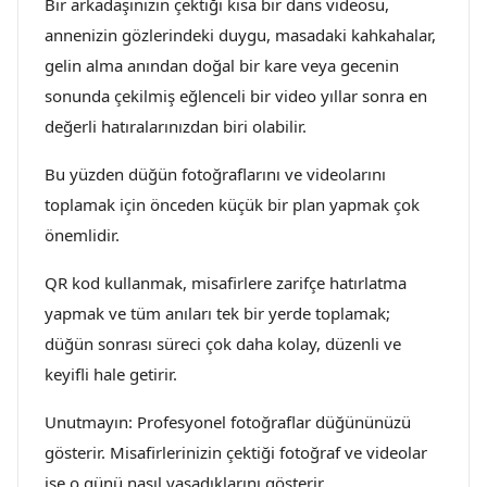
Bir arkadaşınızın çektiği kısa bir dans videosu,
annenizin gözlerindeki duygu, masadaki kahkahalar,
gelin alma anından doğal bir kare veya gecenin
sonunda çekilmiş eğlenceli bir video yıllar sonra en
değerli hatıralarınızdan biri olabilir.
Bu yüzden düğün fotoğraflarını ve videolarını
toplamak için önceden küçük bir plan yapmak çok
önemlidir.
QR kod kullanmak, misafirlere zarifçe hatırlatma
yapmak ve tüm anıları tek bir yerde toplamak;
düğün sonrası süreci çok daha kolay, düzenli ve
keyifli hale getirir.
Unutmayın: Profesyonel fotoğraflar düğününüzü
gösterir. Misafirlerinizin çektiği fotoğraf ve videolar
ise o günü nasıl yaşadıklarını gösterir.