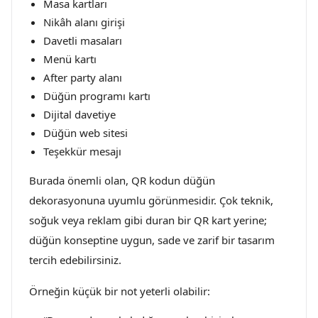
Masa kartları
Nikâh alanı girişi
Davetli masaları
Menü kartı
After party alanı
Düğün programı kartı
Dijital davetiye
Düğün web sitesi
Teşekkür mesajı
Burada önemli olan, QR kodun düğün
dekorasyonuna uyumlu görünmesidir. Çok teknik,
soğuk veya reklam gibi duran bir QR kart yerine;
düğün konseptine uygun, sade ve zarif bir tasarım
tercih edebilirsiniz.
Örneğin küçük bir not yeterli olabilir: