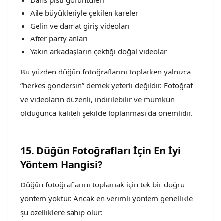
Dans pisti görüntüleri
Aile büyükleriyle çekilen kareler
Gelin ve damat giriş videoları
After party anları
Yakın arkadaşların çektiği doğal videolar
Bu yüzden düğün fotoğraflarını toplarken yalnızca
“herkes göndersin” demek yeterli değildir. Fotoğraf
ve videoların düzenli, indirilebilir ve mümkün
olduğunca kaliteli şekilde toplanması da önemlidir.
15. Düğün Fotoğrafları İçin En İyi
Yöntem Hangisi?
Düğün fotoğraflarını toplamak için tek bir doğru
yöntem yoktur. Ancak en verimli yöntem genellikle
şu özelliklere sahip olur: