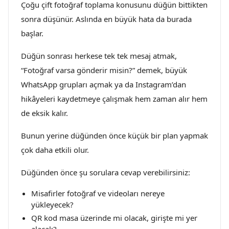
Çoğu çift fotoğraf toplama konusunu düğün bittikten
sonra düşünür. Aslında en büyük hata da burada
başlar.
Düğün sonrası herkese tek tek mesaj atmak,
“Fotoğraf varsa gönderir misin?” demek, büyük
WhatsApp grupları açmak ya da Instagram’dan
hikâyeleri kaydetmeye çalışmak hem zaman alır hem
de eksik kalır.
Bunun yerine düğünden önce küçük bir plan yapmak
çok daha etkili olur.
Düğünden önce şu sorulara cevap verebilirsiniz:
Misafirler fotoğraf ve videoları nereye
yükleyecek?
QR kod masa üzerinde mi olacak, girişte mi yer