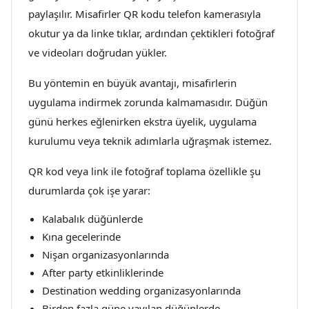
paylaşılır. Misafirler QR kodu telefon kamerasıyla
okutur ya da linke tıklar, ardından çektikleri fotoğraf
ve videoları doğrudan yükler.
Bu yöntemin en büyük avantajı, misafirlerin
uygulama indirmek zorunda kalmamasıdır. Düğün
günü herkes eğlenirken ekstra üyelik, uygulama
kurulumu veya teknik adımlarla uğraşmak istemez.
QR kod veya link ile fotoğraf toplama özellikle şu
durumlarda çok işe yarar:
Kalabalık düğünlerde
Kına gecelerinde
Nişan organizasyonlarında
After party etkinliklerinde
Destination wedding organizasyonlarında
Birden fazla güne yayılan düğünlerde