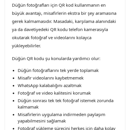
Düğün fotoğrafları için QR kod kullanmanın en
büyük avantajı, misafirlerin ekstra bir şey aramasına
gerek kalmamasıdır. Masadaki, karşılama alanındaki
ya da davetiyedeki QR kodu telefon kamerasıyla
okutarak fotoğraf ve videolarını kolayca
yükleyebilirler.
Düğün QR kodu şu konularda yardımcı olur:
Düğün fotoğraflarını tek yerde toplamak
Misafir videolarını kaybetmemek
WhatsApp kalabalığını azaltmak
Fotoğraf ve video kalitesini korumak
Düğün sonrası tek tek fotoğraf istemek zorunda
kalmamak
Misafirlerin uygulama indirmeden paylaşım
yapabilmesini sağlamak
Fotoğraf yükleme sürecini herkes için daha kolay