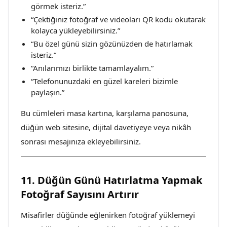
görmek isteriz.”
“Çektiğiniz fotoğraf ve videoları QR kodu okutarak
kolayca yükleyebilirsiniz.”
“Bu özel günü sizin gözünüzden de hatırlamak
isteriz.”
“Anılarımızı birlikte tamamlayalım.”
“Telefonunuzdaki en güzel kareleri bizimle
paylaşın.”
Bu cümleleri masa kartına, karşılama panosuna,
düğün web sitesine, dijital davetiyeye veya nikâh
sonrası mesajınıza ekleyebilirsiniz.
11. Düğün Günü Hatırlatma Yapmak
Fotoğraf Sayısını Artırır
Misafirler düğünde eğlenirken fotoğraf yüklemeyi