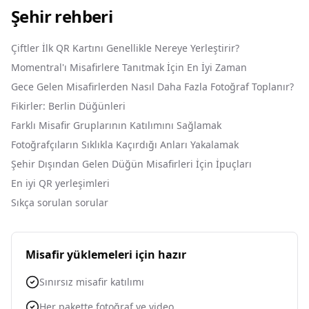
Şehir rehberi
Çiftler İlk QR Kartını Genellikle Nereye Yerleştirir?
Momentral'ı Misafirlere Tanıtmak İçin En İyi Zaman
Gece Gelen Misafirlerden Nasıl Daha Fazla Fotoğraf Toplanır?
Fikirler: Berlin Düğünleri
Farklı Misafir Gruplarının Katılımını Sağlamak
Fotoğrafçıların Sıklıkla Kaçırdığı Anları Yakalamak
Şehir Dışından Gelen Düğün Misafirleri İçin İpuçları
En iyi QR yerleşimleri
Sıkça sorulan sorular
Misafir yüklemeleri için hazır
Sınırsız misafir katılımı
Her pakette fotoğraf ve video