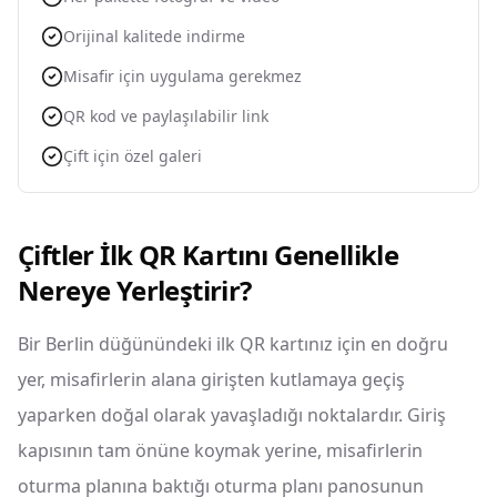
Orijinal kalitede indirme
Misafir için uygulama gerekmez
QR kod ve paylaşılabilir link
Çift için özel galeri
Çiftler İlk QR Kartını Genellikle
Nereye Yerleştirir?
Bir Berlin düğünündeki ilk QR kartınız için en doğru
yer, misafirlerin alana girişten kutlamaya geçiş
yaparken doğal olarak yavaşladığı noktalardır. Giriş
kapısının tam önüne koymak yerine, misafirlerin
oturma planına baktığı oturma planı panosunun