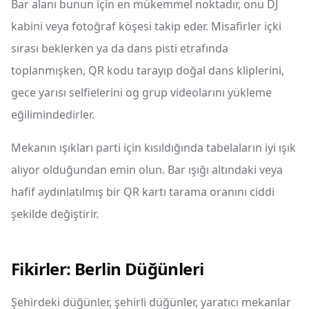
Bar alanı bunun için en mükemmel noktadır, onu DJ
kabini veya fotoğraf köşesi takip eder. Misafirler içki
sırası beklerken ya da dans pisti etrafında
toplanmışken, QR kodu tarayıp doğal dans kliplerini,
gece yarısı selfielerini og grup videolarını yükleme
eğilimindedirler.
Mekanın ışıkları parti için kısıldığında tabelaların iyi ışık
alıyor olduğundan emin olun. Bar ışığı altındaki veya
hafif aydınlatılmış bir QR kartı tarama oranını ciddi
şekilde değiştirir.
Fikirler: Berlin Düğünleri
Şehirdeki düğünler, şehirli düğünler, yaratıcı mekanlar