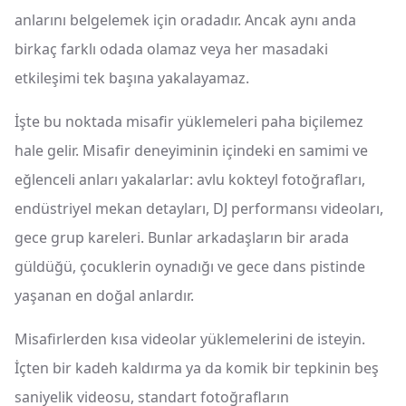
anlarını belgelemek için oradadır. Ancak aynı anda
birkaç farklı odada olamaz veya her masadaki
etkileşimi tek başına yakalayamaz.
İşte bu noktada misafir yüklemeleri paha biçilemez
hale gelir. Misafir deneyiminin içindeki en samimi ve
eğlenceli anları yakalarlar: avlu kokteyl fotoğrafları,
endüstriyel mekan detayları, DJ performansı videoları,
gece grup kareleri. Bunlar arkadaşların bir arada
güldüğü, çocuklerin oynadığı ve gece dans pistinde
yaşanan en doğal anlardır.
Misafirlerden kısa videolar yüklemelerini de isteyin.
İçten bir kadeh kaldırma ya da komik bir tepkinin beş
saniyelik videosu, standart fotoğrafların