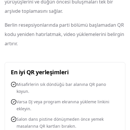
yürüyüşlerini ve düğün öncesi buluşmaları tek bir
arşivde toplamasını sağlar.
Berlin resepsiyonlarında parti bölümü başlamadan QR
kodu yeniden hatırlatmak, video yüklemelerini belirgin
artırır.
En iyi QR yerleşimleri
Misafirlerin sık döndüğü bar alanına QR pano
koyun.
Varsa DJ veya program ekranına yükleme linkini
ekleyin.
Salon dans pistine dönüşmeden önce yemek
masalarına QR kartları bırakın.