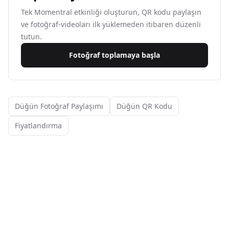
Tek Momentral etkinliği oluşturun, QR kodu paylaşın
ve fotoğraf-videoları ilk yüklemeden itibaren düzenli
tutun.
Fotoğraf toplamaya başla
Düğün Fotoğraf Paylaşımı
Düğün QR Kodu
Fiyatlandırma