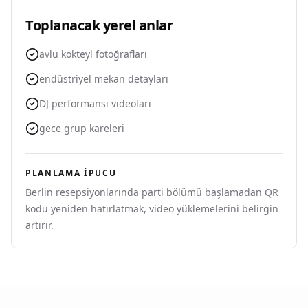
Toplanacak yerel anlar
avlu kokteyl fotoğrafları
endüstriyel mekan detayları
DJ performansı videoları
gece grup kareleri
PLANLAMA IPUCU
Berlin resepsiyonlarında parti bölümü başlamadan QR
kodu yeniden hatırlatmak, video yüklemelerini belirgin
artırır.