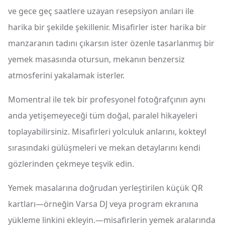
ve gece geç saatlere uzayan resepsiyon anıları ile
harika bir şekilde şekillenir. Misafirler ister harika bir
manzaranın tadını çıkarsın ister özenle tasarlanmış bir
yemek masasında otursun, mekanın benzersiz
atmosferini yakalamak isterler.
Momentral ile tek bir profesyonel fotoğrafçının aynı
anda yetişemeyeceği tüm doğal, paralel hikayeleri
toplayabilirsiniz. Misafirleri yolculuk anlarını, kokteyl
sırasındaki gülüşmeleri ve mekan detaylarını kendi
gözlerinden çekmeye teşvik edin.
Yemek masalarına doğrudan yerleştirilen küçük QR
kartları—örneğin Varsa DJ veya program ekranına
yükleme linkini ekleyin.—misafirlerin yemek aralarında