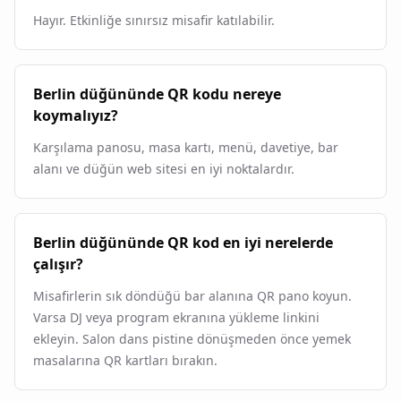
Hayır. Etkinliğe sınırsız misafir katılabilir.
Berlin düğününde QR kodu nereye
koymalıyız?
Karşılama panosu, masa kartı, menü, davetiye, bar
alanı ve düğün web sitesi en iyi noktalardır.
Berlin düğününde QR kod en iyi nerelerde
çalışır?
Misafirlerin sık döndüğü bar alanına QR pano koyun.
Varsa DJ veya program ekranına yükleme linkini
ekleyin. Salon dans pistine dönüşmeden önce yemek
masalarına QR kartları bırakın.