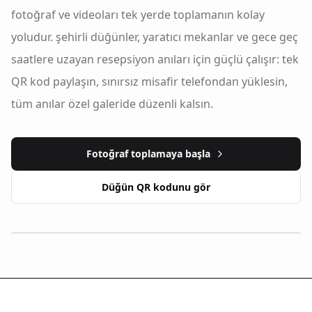
fotoğraf ve videoları tek yerde toplamanın kolay
yoludur. şehirli düğünler, yaratıcı mekanlar ve gece geç
saatlere uzayan resepsiyon anıları için güçlü çalışır: tek
QR kod paylaşın, sınırsız misafir telefondan yüklesin,
tüm anılar özel galeride düzenli kalsın.
Fotoğraf toplamaya başla
Düğün QR kodunu gör