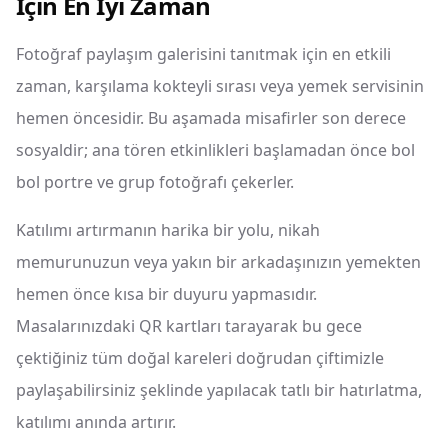
İçin En İyi Zaman
Fotoğraf paylaşım galerisini tanıtmak için en etkili
zaman, karşılama kokteyli sırası veya yemek servisinin
hemen öncesidir. Bu aşamada misafirler son derece
sosyaldir; ana tören etkinlikleri başlamadan önce bol
bol portre ve grup fotoğrafı çekerler.
Katılımı artırmanın harika bir yolu, nikah
memurunuzun veya yakın bir arkadaşınızın yemekten
hemen önce kısa bir duyuru yapmasıdır.
Masalarınızdaki QR kartları tarayarak bu gece
çektiğiniz tüm doğal kareleri doğrudan çiftimizle
paylaşabilirsiniz şeklinde yapılacak tatlı bir hatırlatma,
katılımı anında artırır.