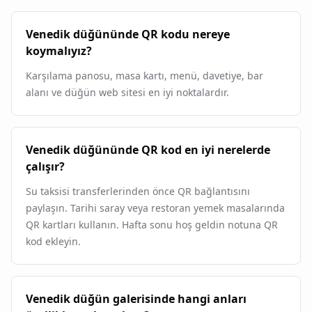
Venedik düğününde QR kodu nereye
koymalıyız?
Karşılama panosu, masa kartı, menü, davetiye, bar
alanı ve düğün web sitesi en iyi noktalardır.
Venedik düğününde QR kod en iyi nerelerde
çalışır?
Su taksisi transferlerinden önce QR bağlantısını
paylaşın. Tarihi saray veya restoran yemek masalarında
QR kartları kullanın. Hafta sonu hoş geldin notuna QR
kod ekleyin.
Venedik düğün galerisinde hangi anları