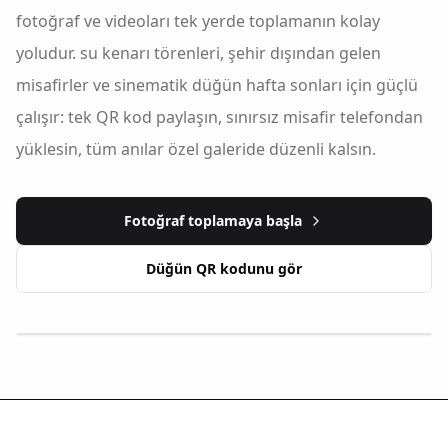
fotoğraf ve videoları tek yerde toplamanın kolay
yoludur. su kenarı törenleri, şehir dışından gelen
misafirler ve sinematik düğün hafta sonları için güçlü
çalışır: tek QR kod paylaşın, sınırsız misafir telefondan
yüklesin, tüm anılar özel galeride düzenli kalsın.
Fotoğraf toplamaya başla
Düğün QR kodunu gör