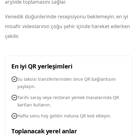
arşivde toplamasını sağlar.
Venedik düğünlerinde resepsiyonu beklemeyin; en iyi
misafir videolarının çoğu şehir içinde hareket ederken
çekilir.
En iyi QR yerleşimleri
Su taksisi transferlerinden önce QR bağlantısını
paylaşın.
Tarihi saray veya restoran yemek masalarında QR
kartları kullanın.
Hafta sonu hoş geldin notuna QR kod ekleyin.
Toplanacak yerel anlar