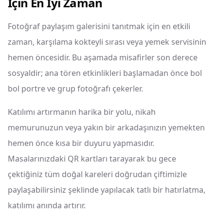
İçin En İyi Zaman
Fotoğraf paylaşım galerisini tanıtmak için en etkili
zaman, karşılama kokteyli sırası veya yemek servisinin
hemen öncesidir. Bu aşamada misafirler son derece
sosyaldir; ana tören etkinlikleri başlamadan önce bol
bol portre ve grup fotoğrafı çekerler.
Katılımı artırmanın harika bir yolu, nikah
memurunuzun veya yakın bir arkadaşınızın yemekten
hemen önce kısa bir duyuru yapmasıdır.
Masalarınızdaki QR kartları tarayarak bu gece
çektiğiniz tüm doğal kareleri doğrudan çiftimizle
paylaşabilirsiniz şeklinde yapılacak tatlı bir hatırlatma,
katılımı anında artırır.