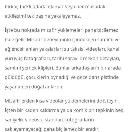
birkaç farklı odada olamaz veya her masadaki
etkileşimi tek başına yakalayamaz.
İşte bu noktada misafir yüklemeleri paha biçilemez
hale gelir. Misafir deneyiminin içindeki en samimi ve
eğlenceli anları yakalarlar: su taksisi videoları, kanal
yürüyüş fotoğrafları, tarihi saray iç mekan detayları,
samimi yemek klipleri. Bunlar arkadaşların bir arada
güldüğü, çocuklerin oynadığı ve gece dans pistinde
yaşanan en doğal anlardır.
Misafirlerden kısa videolar yüklemelerini de isteyin.
İçten bir kadeh kaldırma ya da komik bir tepkinin beş
saniyelik videosu, standart fotoğrafların
saklayamayacağı paha biçilemez bir anıdır.