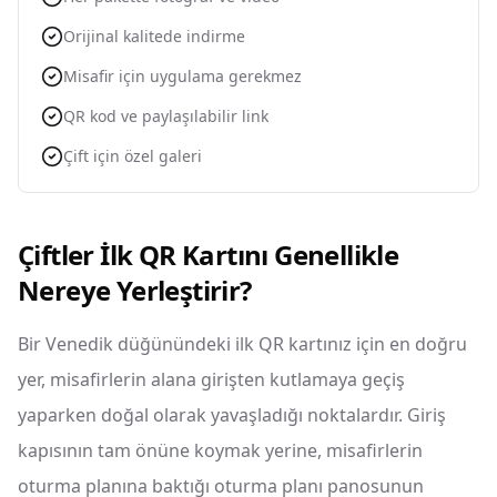
Orijinal kalitede indirme
Misafir için uygulama gerekmez
QR kod ve paylaşılabilir link
Çift için özel galeri
Çiftler İlk QR Kartını Genellikle
Nereye Yerleştirir?
Bir Venedik düğünündeki ilk QR kartınız için en doğru
yer, misafirlerin alana girişten kutlamaya geçiş
yaparken doğal olarak yavaşladığı noktalardır. Giriş
kapısının tam önüne koymak yerine, misafirlerin
oturma planına baktığı oturma planı panosunun