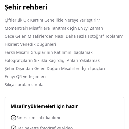
Şehir rehberi
Çiftler İlk QR Kartını Genellikle Nereye Yerleştirir?
Momentral'ı Misafirlere Tanıtmak İçin En İyi Zaman
Gece Gelen Misafirlerden Nasıl Daha Fazla Fotoğraf Toplanır?
Fikirler: Venedik Düğünleri
Farklı Misafir Gruplarının Katılımını Sağlamak
Fotoğrafçıların Sıklıkla Kaçırdığı Anları Yakalamak
Şehir Dışından Gelen Düğün Misafirleri İçin İpuçları
En iyi QR yerleşimleri
Sıkça sorulan sorular
Misafir yüklemeleri için hazır
Sınırsız misafir katılımı
Her pakette fotoğraf ve video