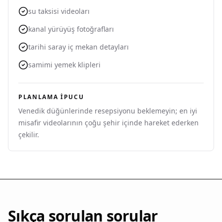
su taksisi videoları
kanal yürüyüş fotoğrafları
tarihi saray iç mekan detayları
samimi yemek klipleri
PLANLAMA IPUCU
Venedik düğünlerinde resepsiyonu beklemeyin; en iyi
misafir videolarının çoğu şehir içinde hareket ederken
çekilir.
Sıkça sorulan sorular