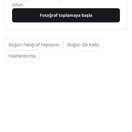
tutun.
Fotoğraf toplamaya başla
Düğün Fotoğraf Paylaşımı
Düğün QR Kodu
Fiyatlandırma