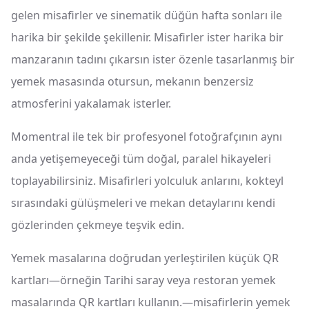
gelen misafirler ve sinematik düğün hafta sonları ile
harika bir şekilde şekillenir. Misafirler ister harika bir
manzaranın tadını çıkarsın ister özenle tasarlanmış bir
yemek masasında otursun, mekanın benzersiz
atmosferini yakalamak isterler.
Momentral ile tek bir profesyonel fotoğrafçının aynı
anda yetişemeyeceği tüm doğal, paralel hikayeleri
toplayabilirsiniz. Misafirleri yolculuk anlarını, kokteyl
sırasındaki gülüşmeleri ve mekan detaylarını kendi
gözlerinden çekmeye teşvik edin.
Yemek masalarına doğrudan yerleştirilen küçük QR
kartları—örneğin Tarihi saray veya restoran yemek
masalarında QR kartları kullanın.—misafirlerin yemek