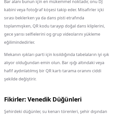
Bar alanı bunun için en mükemmel noktadır, onu DJ
kabini veya fotoğraf köşesi takip eder. Misafirler içki
sırası beklerken ya da dans pisti etrafında
toplanmışken, QR kodu tarayıp doğal dans kliplerini,
gece yarısı selfielerini og grup videolarını yükleme
eğilimindedirler.
Mekanın ışıkları parti için kısıldığında tabelaların iyi ışık
alıyor olduğundan emin olun. Bar ışığı altındaki veya
hafif aydınlatılmış bir QR kartı tarama oranını ciddi
şekilde değiştirir.
Fikirler: Venedik Düğünleri
Şehirdeki düğünler, su kenarı törenleri, şehir dışından