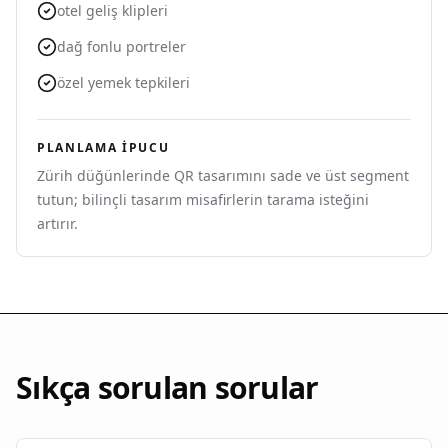
otel geliş klipleri
dağ fonlu portreler
özel yemek tepkileri
PLANLAMA IPUCU
Zürih düğünlerinde QR tasarımını sade ve üst segment
tutun; bilinçli tasarım misafirlerin tarama isteğini
artırır.
Sıkça sorulan sorular