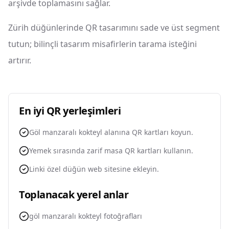
arşivde toplamasını sağlar.
Zürih düğünlerinde QR tasarımını sade ve üst segment
tutun; bilinçli tasarım misafirlerin tarama isteğini
artırır.
En iyi QR yerleşimleri
Göl manzaralı kokteyl alanına QR kartları koyun.
Yemek sırasında zarif masa QR kartları kullanın.
Linki özel düğün web sitesine ekleyin.
Toplanacak yerel anlar
göl manzaralı kokteyl fotoğrafları