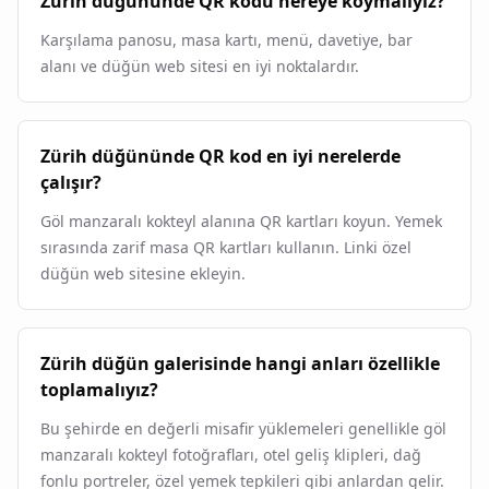
Zürih düğününde QR kodu nereye koymalıyız?
Karşılama panosu, masa kartı, menü, davetiye, bar
alanı ve düğün web sitesi en iyi noktalardır.
Zürih düğününde QR kod en iyi nerelerde
çalışır?
Göl manzaralı kokteyl alanına QR kartları koyun. Yemek
sırasında zarif masa QR kartları kullanın. Linki özel
düğün web sitesine ekleyin.
Zürih düğün galerisinde hangi anları özellikle
toplamalıyız?
Bu şehirde en değerli misafir yüklemeleri genellikle göl
manzaralı kokteyl fotoğrafları, otel geliş klipleri, dağ
fonlu portreler, özel yemek tepkileri gibi anlardan gelir.