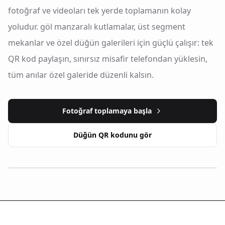
fotoğraf ve videoları tek yerde toplamanın kolay
yoludur. göl manzaralı kutlamalar, üst segment
mekanlar ve özel düğün galerileri için güçlü çalışır: tek
QR kod paylaşın, sınırsız misafir telefondan yüklesin,
tüm anılar özel galeride düzenli kalsın.
Fotoğraf toplamaya başla
Düğün QR kodunu gör