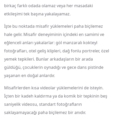
birkaç farklı odada olamaz veya her masadaki
etkileşimi tek başına yakalayamaz.
İşte bu noktada misafir yüklemeleri paha biçilemez
hale gelir. Misafir deneyiminin içindeki en samimi ve
eğlenceli anları yakalarlar: göl manzaralı kokteyl
fotoğrafları, otel geliş klipleri, dağ fonlu portreler, özel
yemek tepkileri. Bunlar arkadaşların bir arada
güldüğü, çocuklerin oynadığı ve gece dans pistinde
yaşanan en doğal anlardır.
Misafirlerden kısa videolar yüklemelerini de isteyin.
İçten bir kadeh kaldırma ya da komik bir tepkinin beş
saniyelik videosu, standart fotoğrafların
saklayamayacağı paha biçilemez bir anıdır.