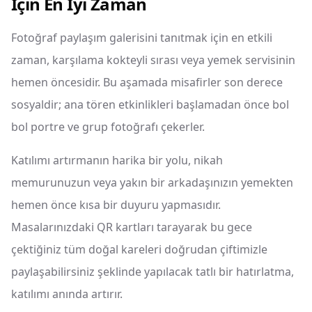
İçin En İyi Zaman
Fotoğraf paylaşım galerisini tanıtmak için en etkili
zaman, karşılama kokteyli sırası veya yemek servisinin
hemen öncesidir. Bu aşamada misafirler son derece
sosyaldir; ana tören etkinlikleri başlamadan önce bol
bol portre ve grup fotoğrafı çekerler.
Katılımı artırmanın harika bir yolu, nikah
memurunuzun veya yakın bir arkadaşınızın yemekten
hemen önce kısa bir duyuru yapmasıdır.
Masalarınızdaki QR kartları tarayarak bu gece
çektiğiniz tüm doğal kareleri doğrudan çiftimizle
paylaşabilirsiniz şeklinde yapılacak tatlı bir hatırlatma,
katılımı anında artırır.