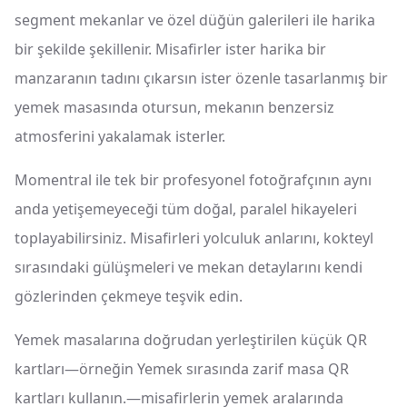
segment mekanlar ve özel düğün galerileri ile harika
bir şekilde şekillenir. Misafirler ister harika bir
manzaranın tadını çıkarsın ister özenle tasarlanmış bir
yemek masasında otursun, mekanın benzersiz
atmosferini yakalamak isterler.
Momentral ile tek bir profesyonel fotoğrafçının aynı
anda yetişemeyeceği tüm doğal, paralel hikayeleri
toplayabilirsiniz. Misafirleri yolculuk anlarını, kokteyl
sırasındaki gülüşmeleri ve mekan detaylarını kendi
gözlerinden çekmeye teşvik edin.
Yemek masalarına doğrudan yerleştirilen küçük QR
kartları—örneğin Yemek sırasında zarif masa QR
kartları kullanın.—misafirlerin yemek aralarında