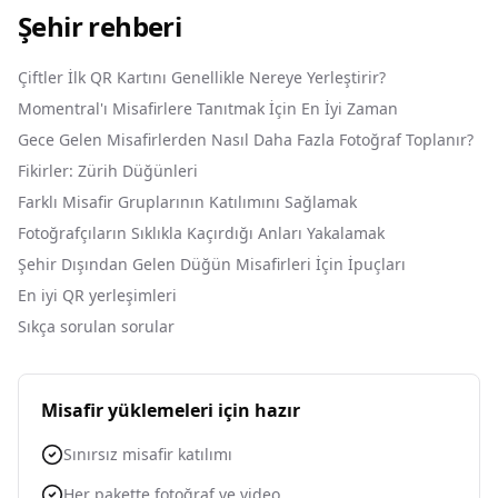
Şehir rehberi
Çiftler İlk QR Kartını Genellikle Nereye Yerleştirir?
Momentral'ı Misafirlere Tanıtmak İçin En İyi Zaman
Gece Gelen Misafirlerden Nasıl Daha Fazla Fotoğraf Toplanır?
Fikirler: Zürih Düğünleri
Farklı Misafir Gruplarının Katılımını Sağlamak
Fotoğrafçıların Sıklıkla Kaçırdığı Anları Yakalamak
Şehir Dışından Gelen Düğün Misafirleri İçin İpuçları
En iyi QR yerleşimleri
Sıkça sorulan sorular
Misafir yüklemeleri için hazır
Sınırsız misafir katılımı
Her pakette fotoğraf ve video