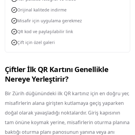
Orijinal kalitede indirme
Misafir için uygulama gerekmez
QR kod ve paylaşılabilir link
Çift için özel galeri
Çiftler İlk QR Kartını Genellikle
Nereye Yerleştirir?
Bir Zürih düğünündeki ilk QR kartınız için en doğru yer,
misafirlerin alana girişten kutlamaya geçiş yaparken
doğal olarak yavaşladığı noktalardır. Giriş kapısının
tam önüne koymak yerine, misafirlerin oturma planına
baktığı oturma planı panosunun yanına veya anı