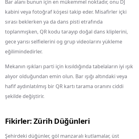
Bar alanı bunun için en mükemmel noktadır, onu DJ
kabini veya fotoğraf köşesi takip eder. Misafirler içki
sırası beklerken ya da dans pisti etrafında
toplanmışken, QR kodu tarayıp doğal dans kliplerini,
gece yarısı selfielerini og grup videolarını yükleme
eğilimindedirler.
Mekanın ışıkları parti için kısıldığında tabelaların iyi ışık
alıyor olduğundan emin olun. Bar ışığı altındaki veya
hafif aydınlatılmış bir QR kartı tarama oranını ciddi
şekilde değiştirir.
Fikirler: Zürih Düğünleri
Şehirdeki düğünler, göl manzaralı kutlamalar, üst