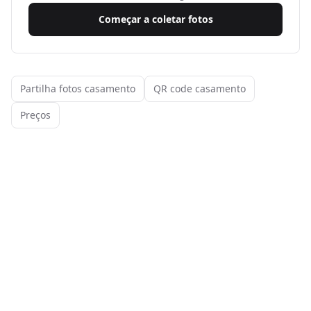
Começar a coletar fotos
Partilha fotos casamento
QR code casamento
Preços