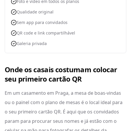
Foto e vídeo em todos os planos
Qualidade original
Sem app para convidados
QR code e link compartilhável
Galeria privada
Onde os casais costumam colocar
seu primeiro cartão QR
Em um casamento em Praga, a mesa de boas-vindas
ou o painel com o plano de mesas é o local ideal para
o seu primeiro cartão QR. É aqui que os convidados
param para procurar seus nomes e já estão com o
celular na mão para fotografar os detalhes da