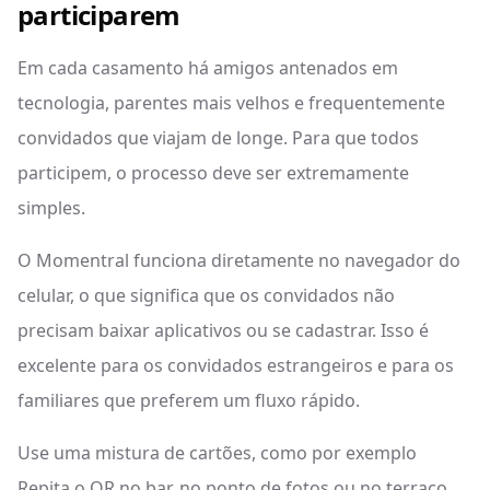
participarem
Em cada casamento há amigos antenados em
tecnologia, parentes mais velhos e frequentemente
convidados que viajam de longe. Para que todos
participem, o processo deve ser extremamente
simples.
O Momentral funciona diretamente no navegador do
celular, o que significa que os convidados não
precisam baixar aplicativos ou se cadastrar. Isso é
excelente para os convidados estrangeiros e para os
familiares que preferem um fluxo rápido.
Use uma mistura de cartões, como por exemplo
Repita o QR no bar, no ponto de fotos ou no terraço,