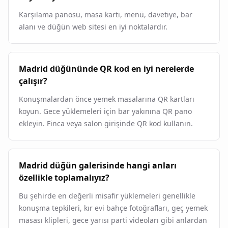
Karşılama panosu, masa kartı, menü, davetiye, bar
alanı ve düğün web sitesi en iyi noktalardır.
Madrid düğününde QR kod en iyi nerelerde
çalışır?
Konuşmalardan önce yemek masalarına QR kartları
koyun. Gece yüklemeleri için bar yakınına QR pano
ekleyin. Finca veya salon girişinde QR kod kullanın.
Madrid düğün galerisinde hangi anları
özellikle toplamalıyız?
Bu şehirde en değerli misafir yüklemeleri genellikle
konuşma tepkileri, kır evi bahçe fotoğrafları, geç yemek
masası klipleri, gece yarısı parti videoları gibi anlardan