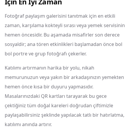
İçin En İyi Zaman
Fotoğraf paylaşım galerisini tanıtmak için en etkili
zaman, karşılama kokteyli sırası veya yemek servisinin
hemen öncesidir. Bu aşamada misafirler son derece
sosyaldir; ana tören etkinlikleri başlamadan önce bol
bol portre ve grup fotoğrafı çekerler.
Katılımı artırmanın harika bir yolu, nikah
memurunuzun veya yakın bir arkadaşınızın yemekten
hemen önce kısa bir duyuru yapmasıdır.
Masalarınızdaki QR kartları tarayarak bu gece
çektiğiniz tüm doğal kareleri doğrudan çiftimizle
paylaşabilirsiniz şeklinde yapılacak tatlı bir hatırlatma,
katılımı anında artırır.