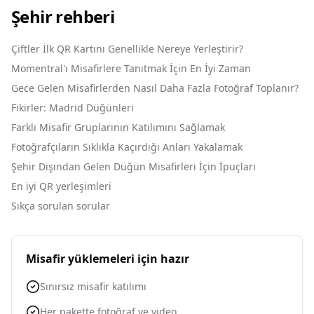
Şehir rehberi
Çiftler İlk QR Kartını Genellikle Nereye Yerleştirir?
Momentral'ı Misafirlere Tanıtmak İçin En İyi Zaman
Gece Gelen Misafirlerden Nasıl Daha Fazla Fotoğraf Toplanır?
Fikirler: Madrid Düğünleri
Farklı Misafir Gruplarının Katılımını Sağlamak
Fotoğrafçıların Sıklıkla Kaçırdığı Anları Yakalamak
Şehir Dışından Gelen Düğün Misafirleri İçin İpuçları
En iyi QR yerleşimleri
Sıkça sorulan sorular
Misafir yüklemeleri için hazır
Sınırsız misafir katılımı
Her pakette fotoğraf ve video