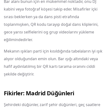
Bar alanı bunun için en mükemmel noktadır, onu DJ
kabini veya fotoğraf köşesi takip eder. Misafirler içki
sırası beklerken ya da dans pisti etrafında
toplanmışken, QR kodu tarayıp doğal dans kliplerini,
gece yarısı selfielerini og grup videolarını yükleme
eğilimindedirler.
Mekanın ışıkları parti için kısıldığında tabelaların iyi ışık
alıyor olduğundan emin olun. Bar ışığı altındaki veya
hafif aydınlatılmış bir QR kartı tarama oranını ciddi
şekilde değiştirir.
Fikirler: Madrid Düğünleri
Şehirdeki düğünler, zarif şehir düğünleri, geç saatlere