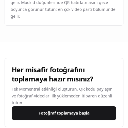
gelir. Madrid düğünlerinde QR hatırlatmasını gece
boyunca görünür tutun; en çok video parti bölümünde
gelir.
Her misafir fotoğrafını
toplamaya hazır mısınız?
Tek Momentral etkinliği oluşturun, QR kodu paylaşın
ve fotoğraf-videoları ilk yüklemeden itibaren düzenli
tutun.
Fotoğraf toplamaya başla