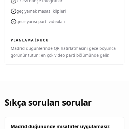
kır evi bahçe fotoğrafları
geç yemek masası klipleri
gece yarısı parti videoları
PLANLAMA IPUCU
Madrid düğünlerinde QR hatırlatmasını gece boyunca
görünür tutun; en çok video parti bölümünde gelir.
Sıkça sorulan sorular
Madrid düğününde misafirler uygulamasız