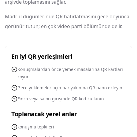
arşivde toplamasını sağlar.
Madrid düğünlerinde QR hatırlatmasını gece boyunca
görünür tutun; en çok video parti bölümünde gelir.
En iyi QR yerleşimleri
Konuşmalardan önce yemek masalarına QR kartları
koyun.
Gece yüklemeleri için bar yakınına QR pano ekleyin.
Finca veya salon girişinde QR kod kullanın.
Toplanacak yerel anlar
konuşma tepkileri