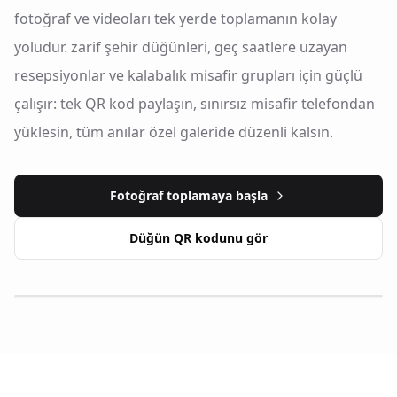
fotoğraf ve videoları tek yerde toplamanın kolay
yoludur. zarif şehir düğünleri, geç saatlere uzayan
resepsiyonlar ve kalabalık misafir grupları için güçlü
çalışır: tek QR kod paylaşın, sınırsız misafir telefondan
yüklesin, tüm anılar özel galeride düzenli kalsın.
Fotoğraf toplamaya başla
Düğün QR kodunu gör