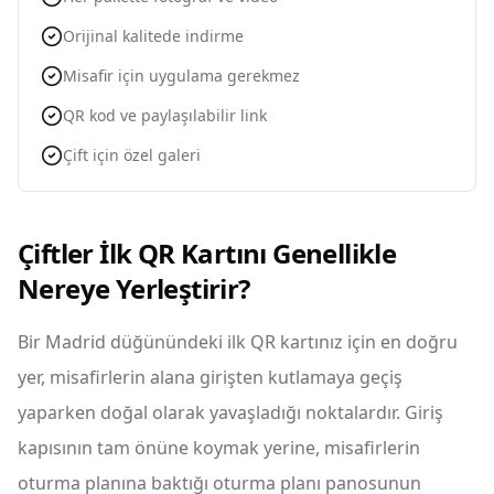
Orijinal kalitede indirme
Misafir için uygulama gerekmez
QR kod ve paylaşılabilir link
Çift için özel galeri
Çiftler İlk QR Kartını Genellikle
Nereye Yerleştirir?
Bir Madrid düğünündeki ilk QR kartınız için en doğru
yer, misafirlerin alana girişten kutlamaya geçiş
yaparken doğal olarak yavaşladığı noktalardır. Giriş
kapısının tam önüne koymak yerine, misafirlerin
oturma planına baktığı oturma planı panosunun