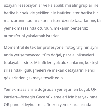
uzayan resepsiyonlar ve kalabalık misafir grupları ile
harika bir şekilde şekillenir. Misafirler ister harika bir
manzaranın tadını çıkarsın ister özenle tasarlanmış bir
yemek masasında otursun, mekanın benzersiz
atmosferini yakalamak isterler.
Momentral ile tek bir profesyonel fotoğrafçının aynı
anda yetişemeyeceği tüm doğal, paralel hikayeleri
toplayabilirsiniz. Misafirleri yolculuk anlarını, kokteyl
sırasındaki gülüşmeleri ve mekan detaylarını kendi
gözlerinden çekmeye teşvik edin.
Yemek masalarına doğrudan yerleştirilen küçük QR
kartları—örneğin Gece yüklemeleri için bar yakınına
QR pano ekleyin.—misafirlerin yemek aralarında