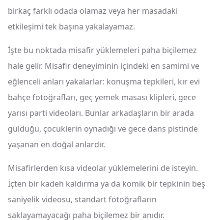
birkaç farklı odada olamaz veya her masadaki
etkileşimi tek başına yakalayamaz.
İşte bu noktada misafir yüklemeleri paha biçilemez
hale gelir. Misafir deneyiminin içindeki en samimi ve
eğlenceli anları yakalarlar: konuşma tepkileri, kır evi
bahçe fotoğrafları, geç yemek masası klipleri, gece
yarısı parti videoları. Bunlar arkadaşların bir arada
güldüğü, çocuklerin oynadığı ve gece dans pistinde
yaşanan en doğal anlardır.
Misafirlerden kısa videolar yüklemelerini de isteyin.
İçten bir kadeh kaldırma ya da komik bir tepkinin beş
saniyelik videosu, standart fotoğrafların
saklayamayacağı paha biçilemez bir anıdır.