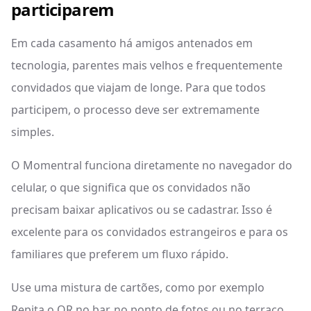
participarem
Em cada casamento há amigos antenados em
tecnologia, parentes mais velhos e frequentemente
convidados que viajam de longe. Para que todos
participem, o processo deve ser extremamente
simples.
O Momentral funciona diretamente no navegador do
celular, o que significa que os convidados não
precisam baixar aplicativos ou se cadastrar. Isso é
excelente para os convidados estrangeiros e para os
familiares que preferem um fluxo rápido.
Use uma mistura de cartões, como por exemplo
Repita o QR no bar, no ponto de fotos ou no terraço,