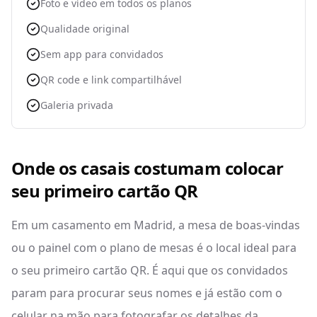
Foto e vídeo em todos os planos
Qualidade original
Sem app para convidados
QR code e link compartilhável
Galeria privada
Onde os casais costumam colocar
seu primeiro cartão QR
Em um casamento em Madrid, a mesa de boas-vindas
ou o painel com o plano de mesas é o local ideal para
o seu primeiro cartão QR. É aqui que os convidados
param para procurar seus nomes e já estão com o
celular na mão para fotografar os detalhes da